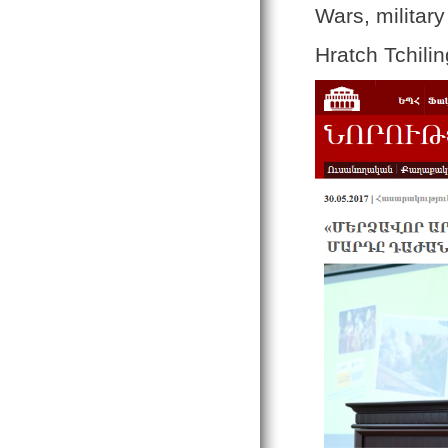
Wars, military
Hratch Tchili