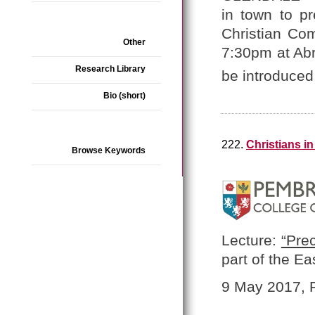
in town to pre
Christian Co
Other
7:30pm at Abr
Research Library
be introduced
Bio (short)
222.
Christians i
Browse Keywords
Lecture:
“Pre
part of the Ea
9 May 2017, 