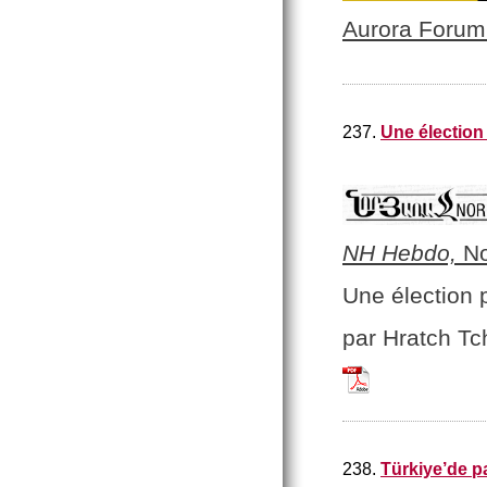
Aurora Forum
237.
Une élection 
NH Hebdo,
No
Une élection 
par Hratch Tch
Tchilingirian_Hrat
238.
Türkiye’de p