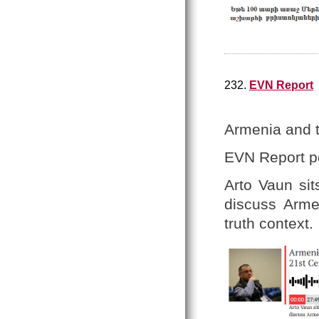
232.
EVN Report
Armenia and t
EVN Report p
Arto Vaun sit
discuss Arme
truth context.