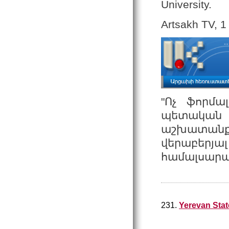
University.
Artsakh TV, 1
"Ոչ ֆորմա
պետական
աշխատանք
վերաբերյա
համալսարան
231.
Yerevan Stat