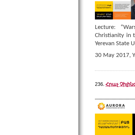
Lecture: “War
Christianity in
Yerevan State U
30 May 2017,
Y
236.
Հրաչ Չիլին