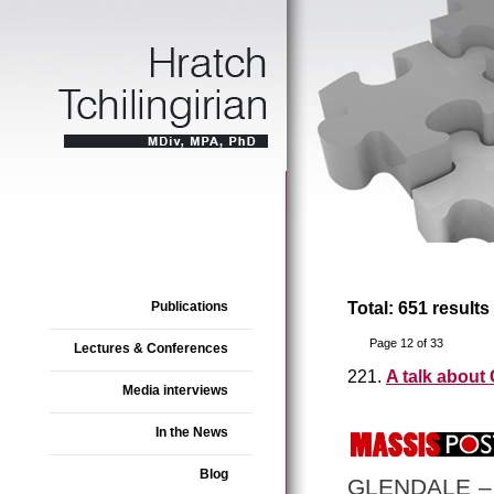
Publications
Total: 651 results
Page 12 of 33
Lectures & Conferences
221.
A talk about
Media interviews
In the News
Blog
GLENDALE – Un