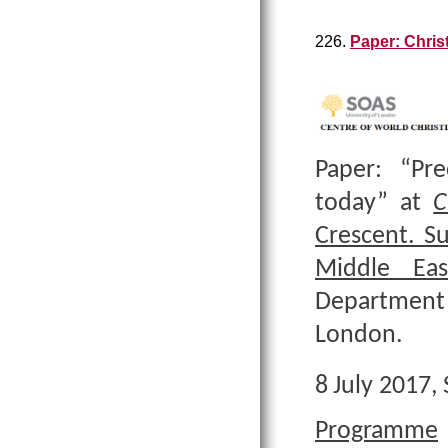
226.
Paper: Chris
Paper: “Pre
today” at
C
Crescent. S
Middle Eas
Department 
London.
8
July 2017, 
Programme