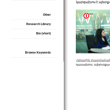
կարգախոս
է
պետք
Other
Research Library
Bio (short)
Browse Keywords
«Առաջին լրատվակա
դասախոս, սփյուռքագ