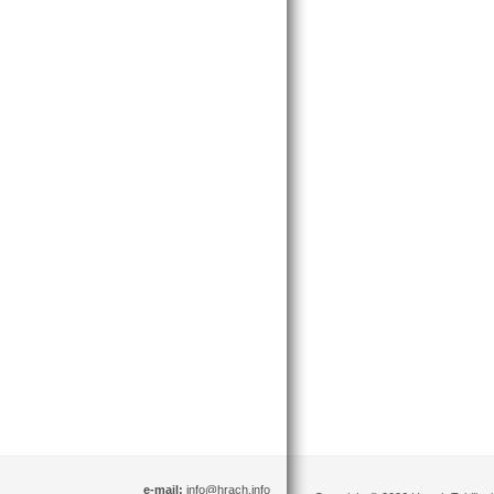
e-mail:
info@hrach.info