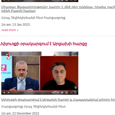
Միացյալ Թագավորությունը կարող է մեծ դեր ունենալ․ որպես դ
կլինի Բաքվի համար
Հրաչ Չիլինկիրեանի հետ հարցազրոյց
1in.am, 13 Jan 2023
read more
Սփյուռքի օրակարգում է Արցախի հարցը
Սփյուռքի օրակարգում է Արցախի հարցը և Հայաստանում տիրող 
Հարցազրոյց Հրաչ Չիլինկիրեանի հետ
1in.am, 22 December 2022