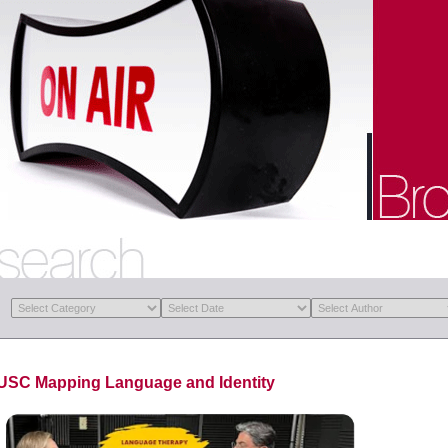
USC Mapping Language and Identity