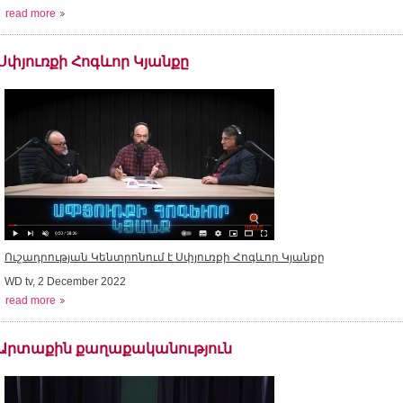
read more
Սփյուռքի Հոգևոր Կյանքը
Ուշադրության Կենտրոնում է Սփյուռքի Հոգևոր Կյանքը
WD tv, 2 December 2022
read more
Արտաքին քաղաքականություն