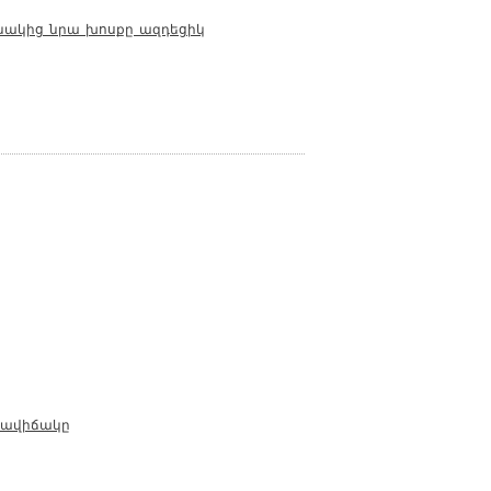
աշնակից նրա խոսքը ազդեցիկ
իրավիճակը