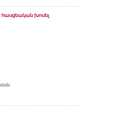
է հասցեական խոսել
խոսել