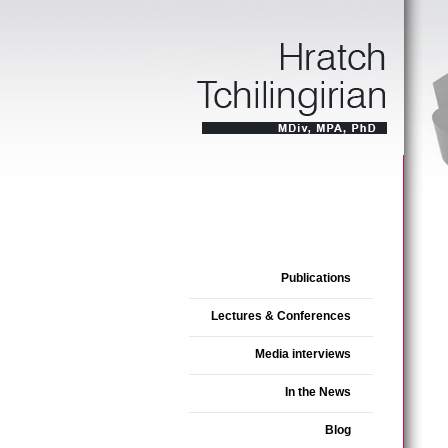
Publications
Lectures & Conferences
Media interviews
In the News
Blog