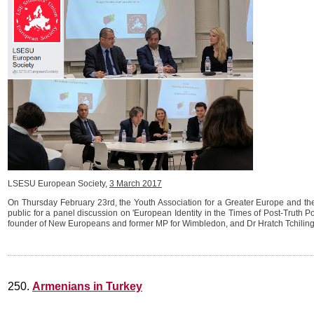
LSESU European Society,
3 March 2017
On Thursday February 23rd, the Youth Association for a Greater Europe and t
public for a panel discussion on 'European Identity in the Times of Post-Truth P
founder of New Europeans and former MP for Wimbledon, and Dr Hratch Tchilingir
250.
Armenians in Turkey