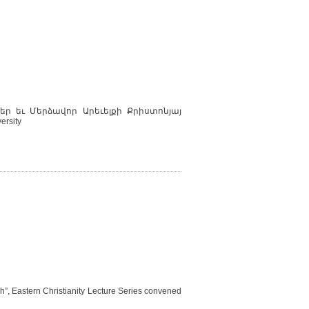
 եւ Մերձավոր Արեւելքի Քրիստոնյայ
rsity
ch”, Eastern Christianity Lecture Series convened