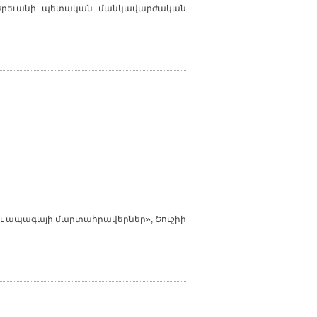
ր», Երեւանի պետական մանկավարժական
եւ ապագայի մարտահրավերներ», Շուշիի