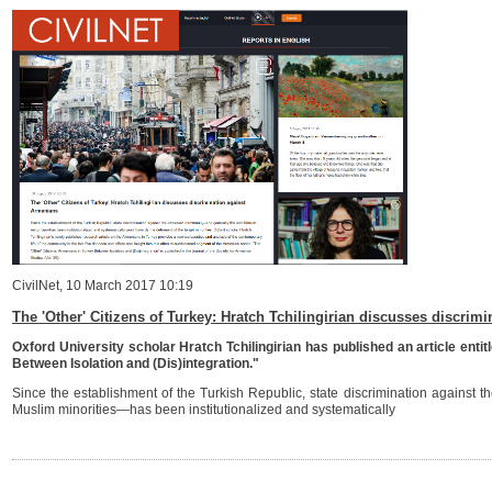
CivilNet
, 10 March 2017 10:19
The 'Other' Citizens of Turkey: Hratch Tchilingirian discusses discrim
Oxford University scholar Hratch Tchilingirian has published an article enti
Between Isolation and (Dis)integration."
Since the establishment of the Turkish Republic, state discrimination agains
Muslim minorities—has been institutionalized and systematically