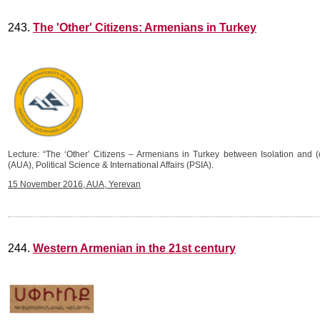
243.
The 'Other' Citizens: Armenians in Turkey
Lecture: “The ‘Other’ Citizens – Armenians in Turkey between Isolation and (d
(AUA), Political Science & International Affairs (PSIA).
15 November 2016, AUA, Yerevan
244.
Western Armenian in the 21st century