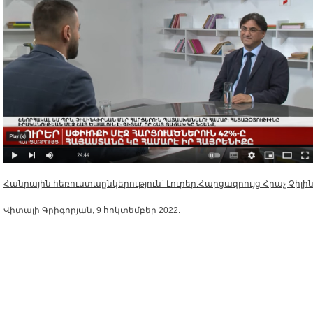
Հանրային հեռուստաընկերություն` Լուրեր.Հարցազրույց Հրաչ Չիլի
Վիտալի Գրիգորյան, 9 հոկտեմբեր 2022.