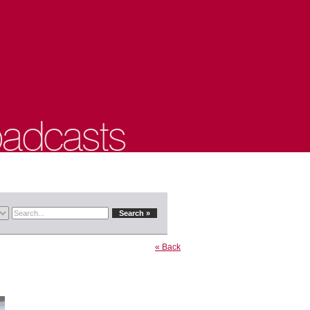
« Back