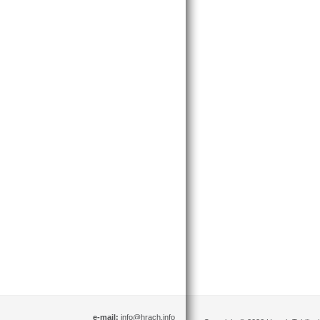
e-mail:
info@hrach.info