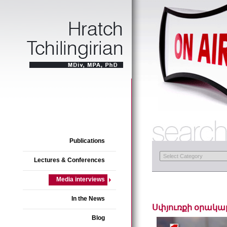
Publications
Lectures & Conferences
Media interviews
In the News
Սփյուռքի օրակա
Blog