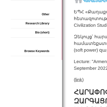
ԵՊՀ «Քաղաք
Other
հետազոտությու
Research Library
Civilization Stu
Bio (short)
Զեկույց՝ հա
համատեքստու
(soft power)
Browse Keywords
Lecture: "Armeni
September 2022
(
link
)
ՀԱՐԱՓՈ
ԶԱՐԳԱՑ