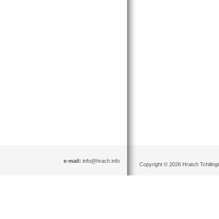
e-mail:
info@hrach.info
Copyright © 2026 Hratch Tchilingir