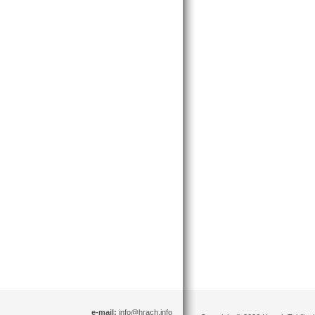
e-mail:
info@hrach.info