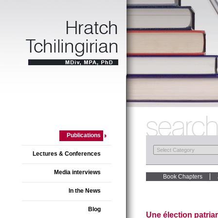
Publications
Lectures & Conferences
Media interviews
Book Chapters
In the News
Blog
Une élection patria