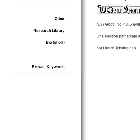
Other
NH Hebdo,
No. 43, 6 avri
Research Library
Une élection patriarcale 
Bio (short)
par Hratch Tchilingirian
Browse Keywords