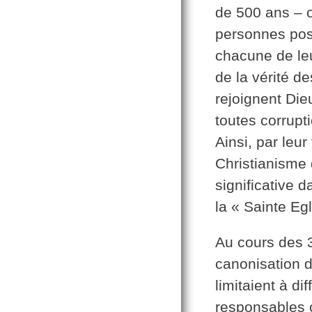
de 500 ans – 
personnes poss
chacune de leu
de la vérité d
rejoignent Dieu
toutes corrupti
Ainsi, par leur
Christianisme 
significative d
la « Sainte Eg
Au cours des 3
canonisation 
limitaient à di
responsables c