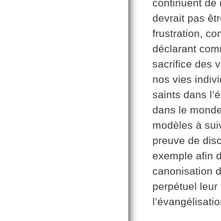
continuent de 
devrait pas ê
frustration, c
déclarant comm
sacrifice des v
nos vies indiv
saints dans l’é
dans le monde
modèles à suiv
preuve de disc
exemple afin d
canonisation 
perpétuel leur
l’évangélisati