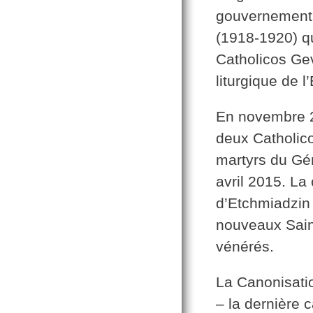
gouvernement 
(1918-1920) qu
Catholicos Gev
liturgique de 
En novembre 2
deux Catholico
martyrs du Gén
avril 2015. La
d’Etchmiadzin 
nouveaux Sain
vénérés.
La Canonisatio
– la dernière 