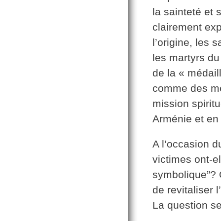
la sainteté et 
clairement exp
l’origine, les 
les martyrs d
de la « médail
comme des mod
mission spirit
Arménie et en
A l’occasion 
victimes ont-e
symbolique”? O
de revitaliser
La question s