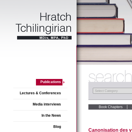
Publications
Lectures & Conferences
Media interviews
Book Chapters
In the News
Blog
Canonisation des v