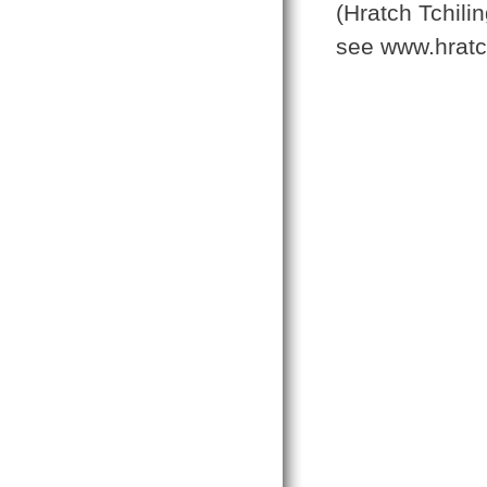
(Hratch Tchilin
see www.hratc