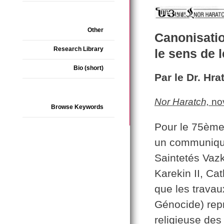
Other
Canonisatio
Research Library
le sens de l
Bio (short)
Par le Dr. Hra
Nor Haratch,
no
Browse Keywords
Pour le 75ème
un communiqué 
Saintetés Vazk
Karekin II, Ca
que les travau
Génocide) repr
religieuse des