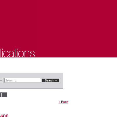
« Back
աստը