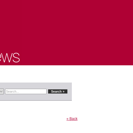
« Back