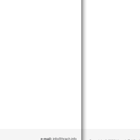
e-mail:
info@hrach.info