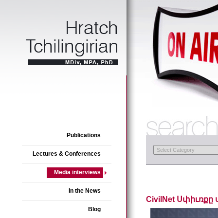
Publications
Lectures & Conferences
Media interviews
In the News
CivilNet Սփիւռք
Blog