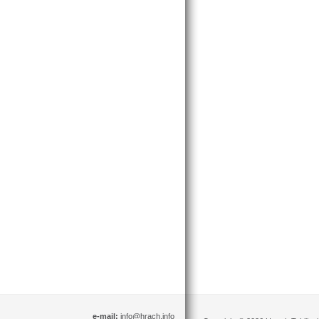
e-mail:
info@hrach.info