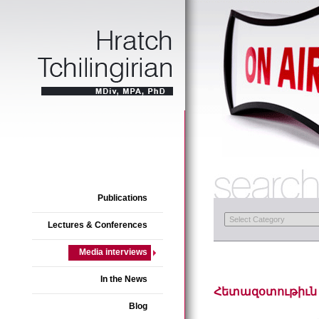
Publications
Lectures & Conferences
Media interviews
In the News
Հետազօտութիւն
Blog