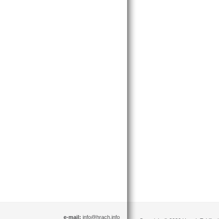
e-mail:
info@hrach.info