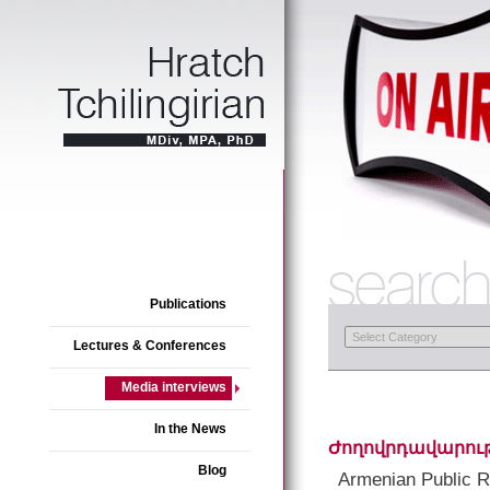
Publications
Lectures & Conferences
Media interviews
In the News
Ժողովրդավարութ
Blog
Armenian Public R