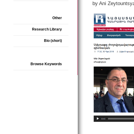
by Ani Zeytountsy
Other
Research Library
Bio (short)
Browse Keywords